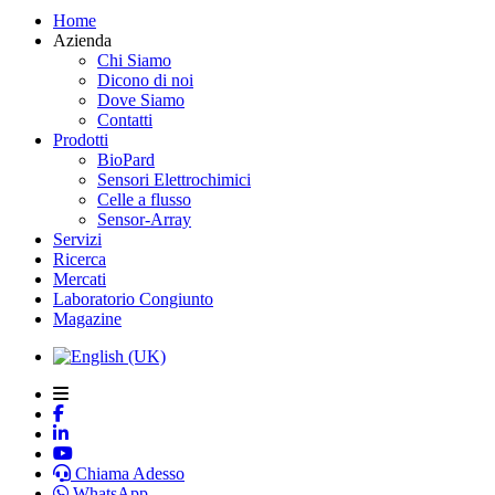
Home
Azienda
Chi Siamo
Dicono di noi
Dove Siamo
Contatti
Prodotti
BioPard
Sensori Elettrochimici
Celle a flusso
Sensor-Array
Servizi
Ricerca
Mercati
Laboratorio Congiunto
Magazine
Chiama Adesso
WhatsApp