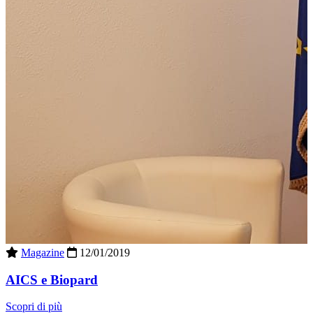
Magazine
12/01/2019
AICS e Biopard
Scopri di più