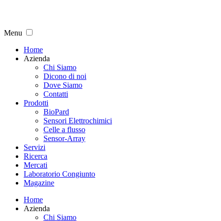
Menu
Home
Azienda
Chi Siamo
Dicono di noi
Dove Siamo
Contatti
Prodotti
BioPard
Sensori Elettrochimici
Celle a flusso
Sensor-Array
Servizi
Ricerca
Mercati
Laboratorio Congiunto
Magazine
Home
Azienda
Chi Siamo