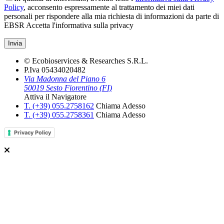
Policy
, acconsento espressamente al trattamento dei miei dati
personali per rispondere alla mia richiesta di informazioni da parte di
EBSR
Accetta l'informativa sulla privacy
© Ecobioservices & Researches S.R.L.
P.Iva 05434020482
Via Madonna del Piano 6
50019 Sesto Fiorentino (FI)
Attiva il Navigatore
T. (+39­) 055.2758162­
Chiama Adesso
T. (+39­) 055.2758361­
Chiama Adesso
Privacy Policy