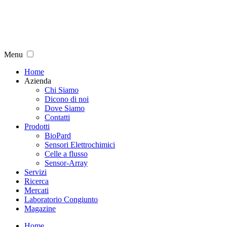
Menu
Home
Azienda
Chi Siamo
Dicono di noi
Dove Siamo
Contatti
Prodotti
BioPard
Sensori Elettrochimici
Celle a flusso
Sensor-Array
Servizi
Ricerca
Mercati
Laboratorio Congiunto
Magazine
Home