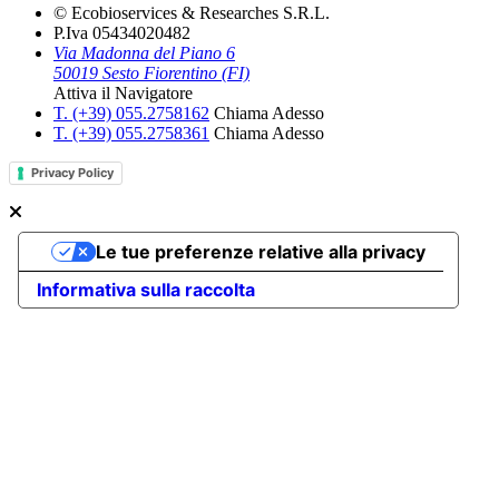
© Ecobioservices & Researches S.R.L.
P.Iva 05434020482
Via Madonna del Piano 6
50019 Sesto Fiorentino (FI)
Attiva il Navigatore
T. (+39­) 055.2758162­
Chiama Adesso
T. (+39­) 055.2758361­
Chiama Adesso
Privacy Policy
Le tue preferenze relative alla privacy
Informativa sulla raccolta