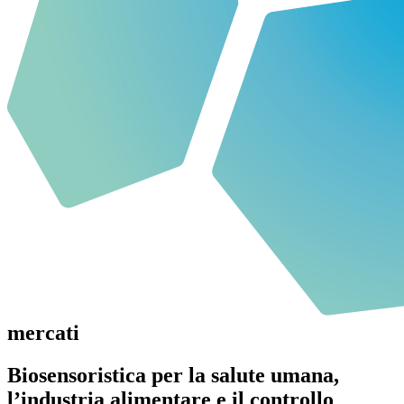
mercati
Biosensoristica per la salute umana,
l’industria alimentare e il controllo