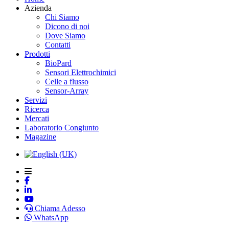
Azienda
Chi Siamo
Dicono di noi
Dove Siamo
Contatti
Prodotti
BioPard
Sensori Elettrochimici
Celle a flusso
Sensor-Array
Servizi
Ricerca
Mercati
Laboratorio Congiunto
Magazine
Chiama Adesso
WhatsApp