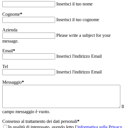
Inserisci il tuo nome
Cognome
*
Inserisci il tuo cognome
Azienda
Please write a subject for your
message.
Email
*
Inserisci l'indirizzo Email
Tel
Inserisci l'indirizzo Email
Messaggio
*
Il
campo messaggio è vuoto.
Consenso al trattamento dei dati personali
*
In qualità di interessato, avendo letto l’
informativa sulla Privacy