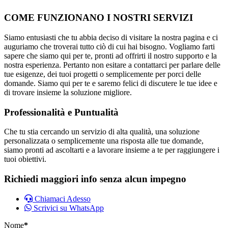
COME FUNZIONANO I NOSTRI SERVIZI
Siamo entusiasti che tu abbia deciso di visitare la nostra pagina e ci
auguriamo che troverai tutto ciò di cui hai bisogno. Vogliamo farti
sapere che siamo qui per te, pronti ad offrirti il nostro supporto e la
nostra esperienza. Pertanto non esitare a contattarci per parlare delle
tue esigenze, dei tuoi progetti o semplicemente per porci delle
domande. Siamo qui per te e saremo felici di discutere le tue idee e
di trovare insieme la soluzione migliore.
Professionalità e Puntualità
Che tu stia cercando un servizio di alta qualità, una soluzione
personalizzata o semplicemente una risposta alle tue domande,
siamo pronti ad ascoltarti e a lavorare insieme a te per raggiungere i
tuoi obiettivi.
Richiedi maggiori info senza alcun impegno
Chiamaci Adesso
Scrivici su WhatsApp
Nome
*